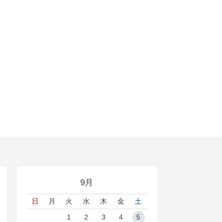
9月
日
月
火
水
木
金
土
1
2
3
4
5