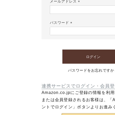
メールアドレス
(必
須)
パスワード
(必
須)
ログイン
パスワードをお忘れですか
連携サービスでログイン・会員登
Amazon.co.jpにご登録の情報を
または会員登録されるお客様は、「Am
ントでログイン」ボタンよりお進み