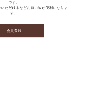
です。
録いただけるなどお買い物が便利になりま
す。
会員登録