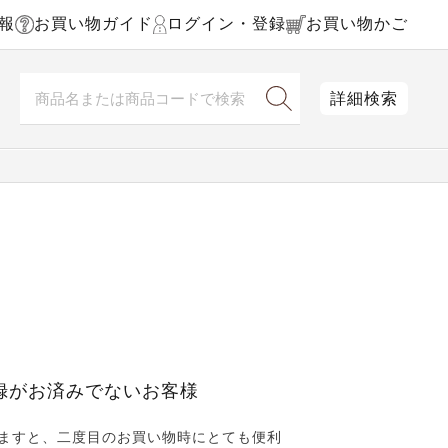
報
お買い物ガイド
ログイン・登録
お買い物かご
詳細検索
録がお済みでないお客様
ますと、二度目のお買い物時にとても便利