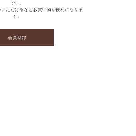
です。
録いただけるなどお買い物が便利になりま
す。
会員登録