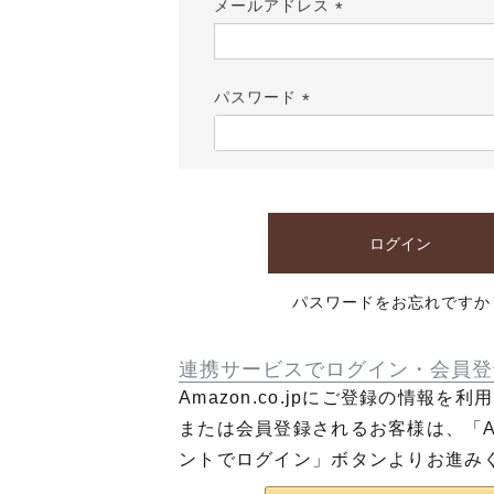
メールアドレス
(必
須)
パスワード
(必
須)
ログイン
パスワードをお忘れですか
連携サービスでログイン・会員登
Amazon.co.jpにご登録の情報を
または会員登録されるお客様は、「Am
ントでログイン」ボタンよりお進み