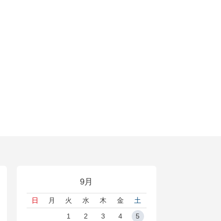
9月
日
月
火
水
木
金
土
1
2
3
4
5