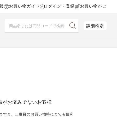
報
お買い物ガイド
ログイン・登録
お買い物かご
詳細検索
録がお済みでないお客様
ますと、二度目のお買い物時にとても便利