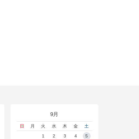
9月
日
月
火
水
木
金
土
1
2
3
4
5