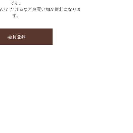
です。
録いただけるなどお買い物が便利になりま
す。
会員登録