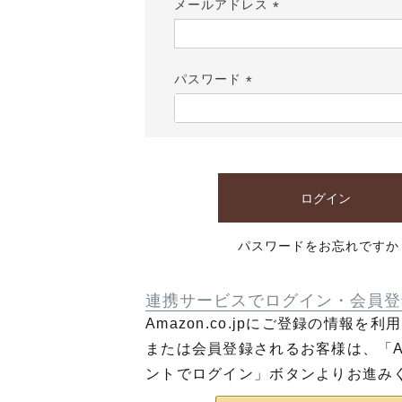
メールアドレス
(必
須)
パスワード
(必
須)
ログイン
パスワードをお忘れですか
連携サービスでログイン・会員登
Amazon.co.jpにご登録の情報を
または会員登録されるお客様は、「Am
ントでログイン」ボタンよりお進み