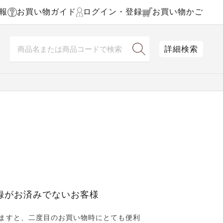
報
お買い物ガイド
ログイン・登録
お買い物かご
詳細検索
録がお済みでないお客様
ますと、二度目のお買い物時にとても便利