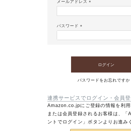
メールアドレス
(必
須)
パスワード
(必
須)
ログイン
パスワードをお忘れですか
連携サービスでログイン・会員登
Amazon.co.jpにご登録の情報を
または会員登録されるお客様は、「Am
ントでログイン」ボタンよりお進み