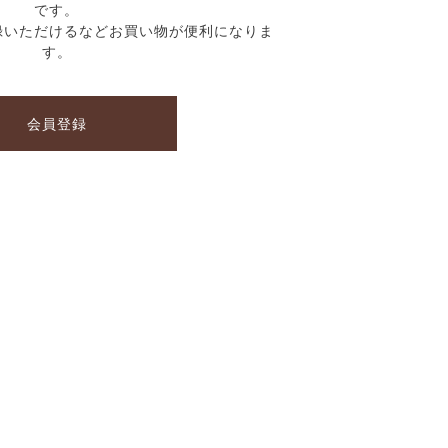
です。
録いただけるなどお買い物が便利になりま
す。
会員登録