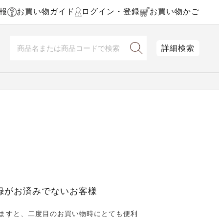
報
お買い物ガイド
ログイン・登録
お買い物かご
詳細検索
録がお済みでないお客様
ますと、二度目のお買い物時にとても便利