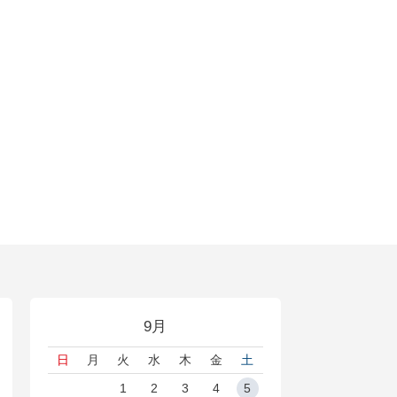
9月
日
月
火
水
木
金
土
1
2
3
4
5