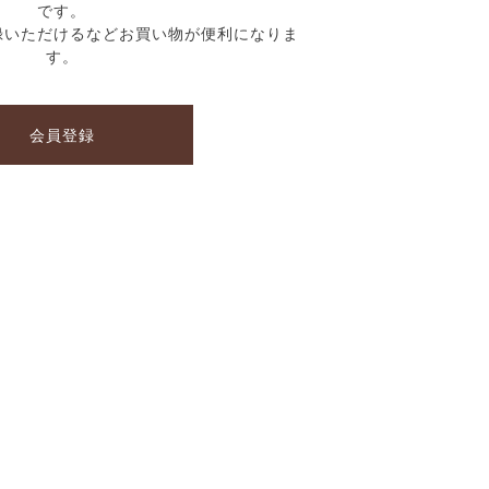
です。
録いただけるなどお買い物が便利になりま
す。
会員登録