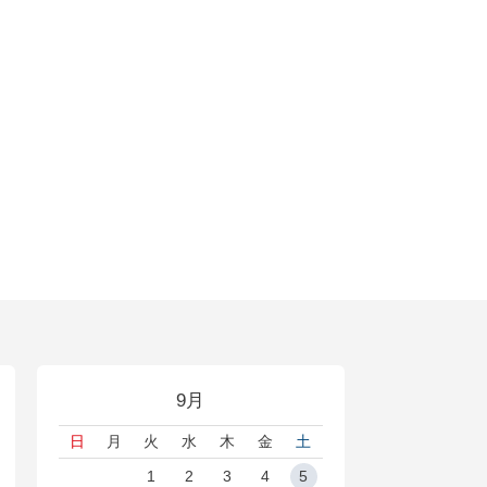
9月
日
月
火
水
木
金
土
1
2
3
4
5