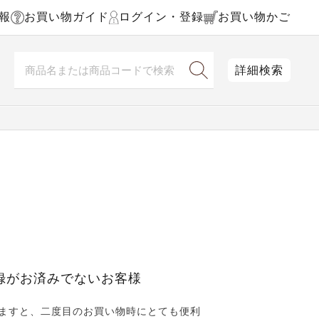
報
お買い物ガイド
ログイン・登録
お買い物かご
詳細検索
録がお済みでないお客様
ますと、二度目のお買い物時にとても便利