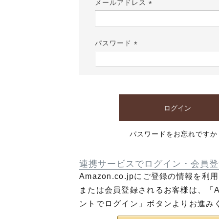
メールアドレス
(必
須)
パスワード
(必
須)
ログイン
パスワードをお忘れですか
連携サービスでログイン・会員登
Amazon.co.jpにご登録の情報を
または会員登録されるお客様は、「Am
ントでログイン」ボタンよりお進み