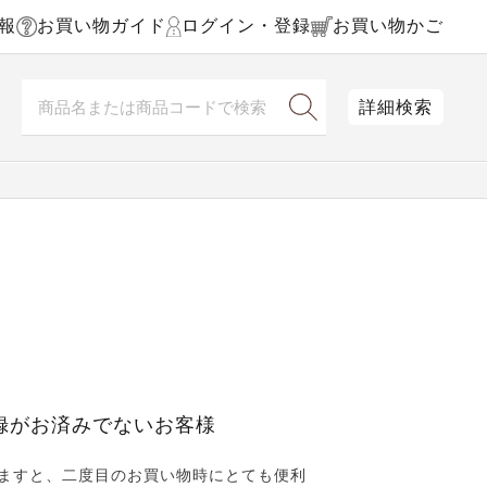
報
お買い物ガイド
ログイン・登録
お買い物かご
詳細検索
録がお済みでないお客様
ますと、二度目のお買い物時にとても便利