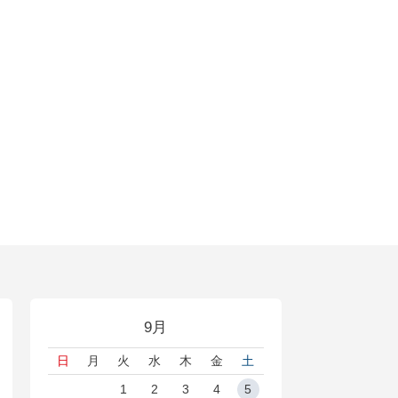
9月
日
月
火
水
木
金
土
1
2
3
4
5