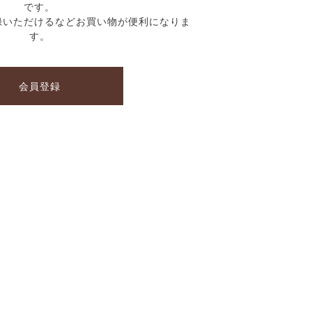
です。
録いただけるなどお買い物が便利になりま
す。
会員登録