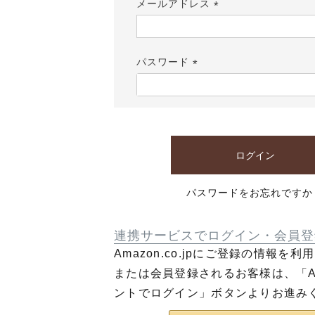
メールアドレス
(必
須)
パスワード
(必
須)
ログイン
パスワードをお忘れですか
連携サービスでログイン・会員登
Amazon.co.jpにご登録の情報を
または会員登録されるお客様は、「Am
ントでログイン」ボタンよりお進み