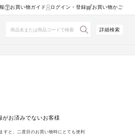
報
お買い物ガイド
ログイン・登録
お買い物かご
詳細検索
録がお済みでないお客様
ますと、二度目のお買い物時にとても便利