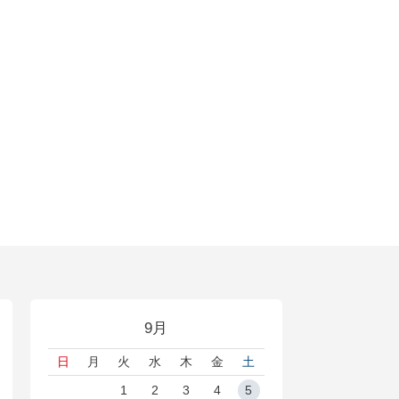
9月
日
月
火
水
木
金
土
1
2
3
4
5