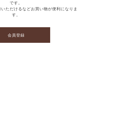
です。
録いただけるなどお買い物が便利になりま
す。
会員登録