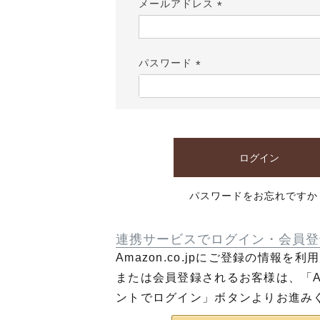
メールアドレス
(必
須)
パスワード
(必
須)
ログイン
パスワードをお忘れですか
連携サービスでログイン・会員登
Amazon.co.jpにご登録の情報を
または会員登録されるお客様は、「Am
ントでログイン」ボタンよりお進み