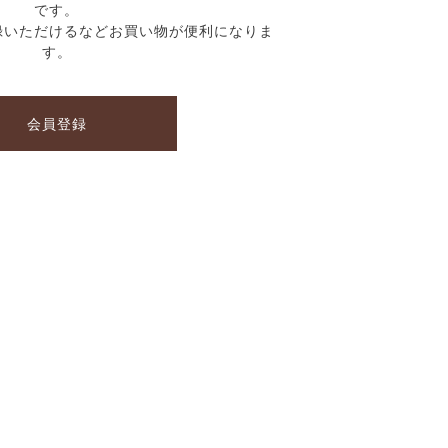
です。
録いただけるなどお買い物が便利になりま
す。
会員登録