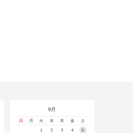
9月
日
月
火
水
木
金
土
1
2
3
4
5