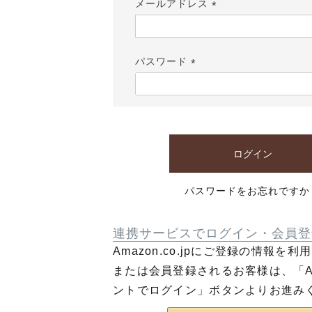
メールアドレス
(必
須)
パスワード
(必
須)
ログイン
パスワードをお忘れですか
連携サービスでログイン・会員登
Amazon.co.jpにご登録の情報を
または会員登録されるお客様は、「Am
ントでログイン」ボタンよりお進み