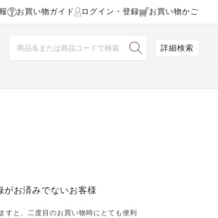
報
お買い物ガイド
ログイン・登録
お買い物かご
詳細検索
録がお済みでないお客様
ますと、二度目のお買い物時にとても便利