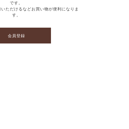
です。
録いただけるなどお買い物が便利になりま
す。
会員登録