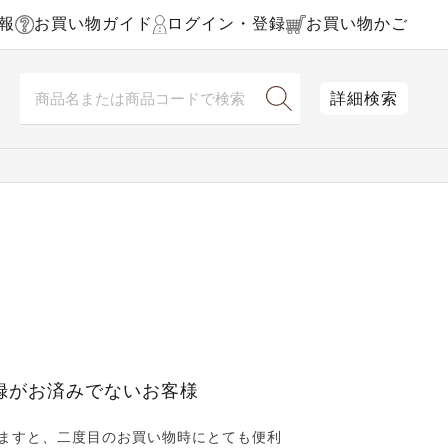
報
お買い物ガイド
ログイン・登録
お買い物かご
詳細検索
録がお済みでないお客様
ますと、二度目のお買い物時にとても便利