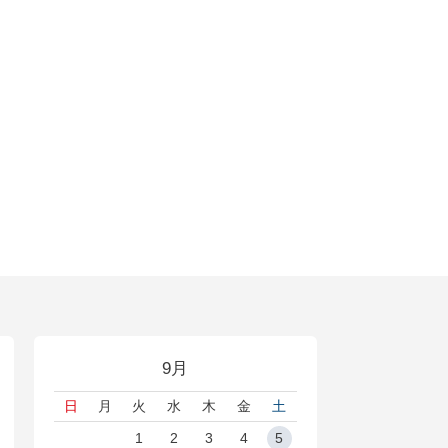
9月
日
月
火
水
木
金
土
1
2
3
4
5