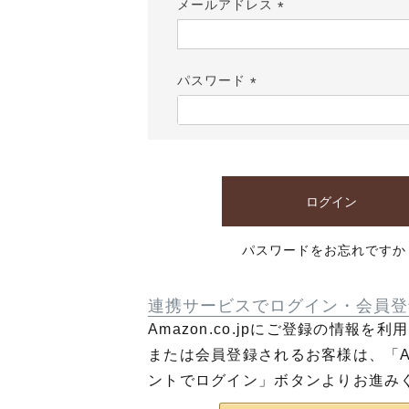
メールアドレス
(必
須)
パスワード
(必
須)
ログイン
パスワードをお忘れですか
連携サービスでログイン・会員登
Amazon.co.jpにご登録の情報を
または会員登録されるお客様は、「Am
ントでログイン」ボタンよりお進み