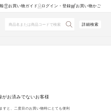
報
お買い物ガイド
ログイン・登録
お買い物かご
詳細検索
録がお済みでないお客様
ますと、二度目のお買い物時にとても便利