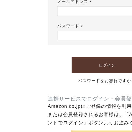
メールアドレス
(必
須)
パスワード
(必
須)
ログイン
パスワードをお忘れですか
連携サービスでログイン・会員登
Amazon.co.jpにご登録の情報を
または会員登録されるお客様は、「Am
ントでログイン」ボタンよりお進み