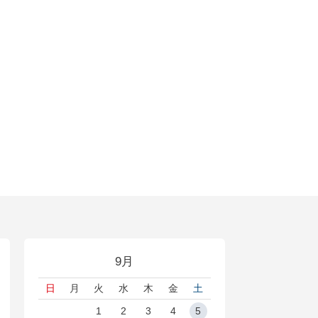
9月
日
月
火
水
木
金
土
1
2
3
4
5