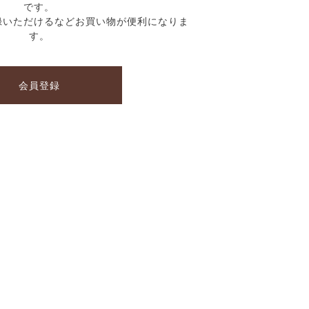
です。
録いただけるなどお買い物が便利になりま
す。
会員登録