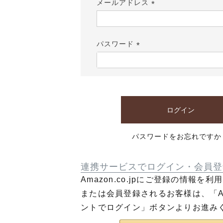
メールアドレス
(必
須)
パスワード
(必
須)
ログイン
パスワードをお忘れですか
連携サービスでログイン・会員登
Amazon.co.jpにご登録の情報を
または会員登録されるお客様は、「Am
ントでログイン」ボタンよりお進み