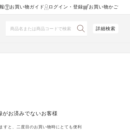
報
お買い物ガイド
ログイン・登録
お買い物かご
詳細検索
録がお済みでないお客様
ますと、二度目のお買い物時にとても便利