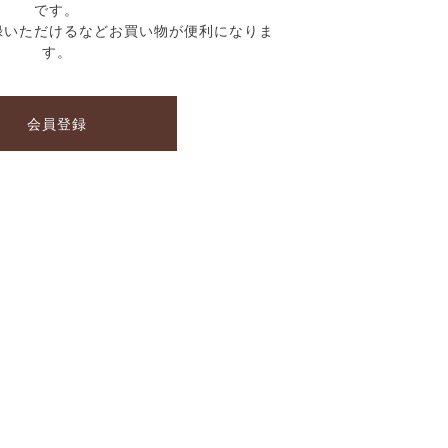
です。
録いただけるなどお買い物が便利になりま
す。
会員登録