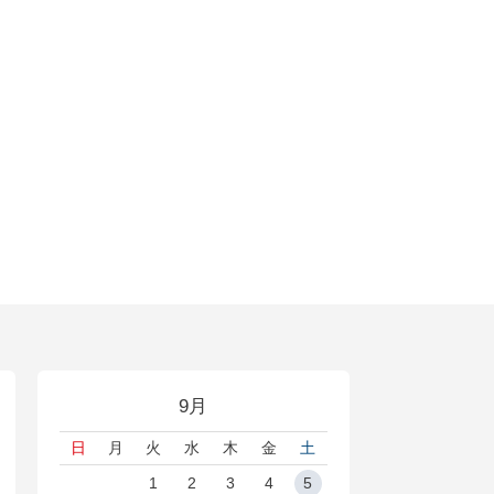
9月
日
月
火
水
木
金
土
1
2
3
4
5