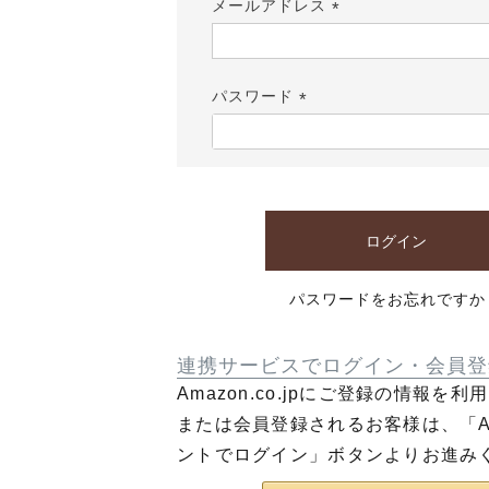
メールアドレス
(必
須)
パスワード
(必
須)
ログイン
パスワードをお忘れですか
連携サービスでログイン・会員登
Amazon.co.jpにご登録の情報を
または会員登録されるお客様は、「Am
ントでログイン」ボタンよりお進み