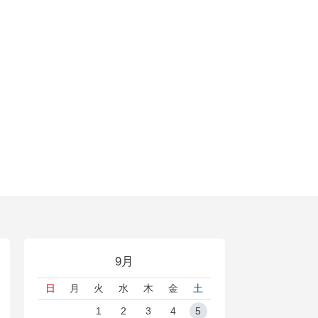
9月
日
月
火
水
木
金
土
1
2
3
4
5