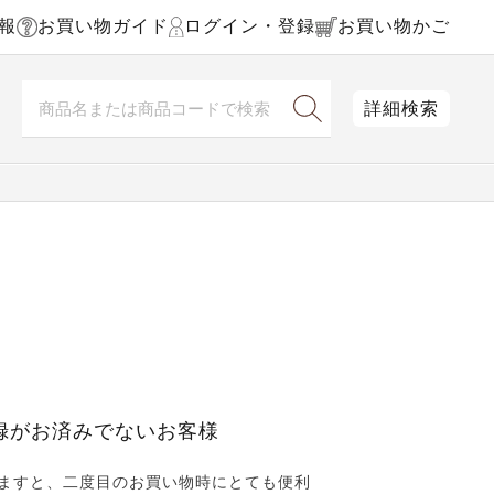
報
お買い物ガイド
ログイン・登録
お買い物かご
詳細検索
録がお済みでないお客様
ますと、二度目のお買い物時にとても便利