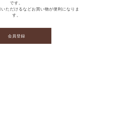
です。
録いただけるなどお買い物が便利になりま
す。
会員登録