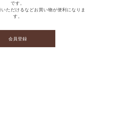
です。
録いただけるなどお買い物が便利になりま
す。
会員登録