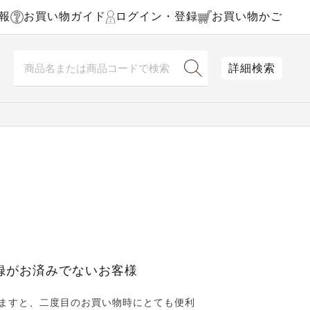
報
お買い物ガイド
ログイン・登録
お買い物かご
詳細検索
録がお済みでないお客様
ますと、二度目のお買い物時にとても便利