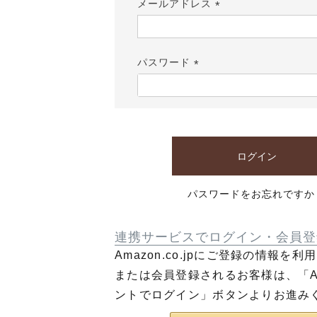
メールアドレス
(必
須)
パスワード
(必
須)
ログイン
パスワードをお忘れですか
連携サービスでログイン・会員登
Amazon.co.jpにご登録の情報を
または会員登録されるお客様は、「Am
ントでログイン」ボタンよりお進み