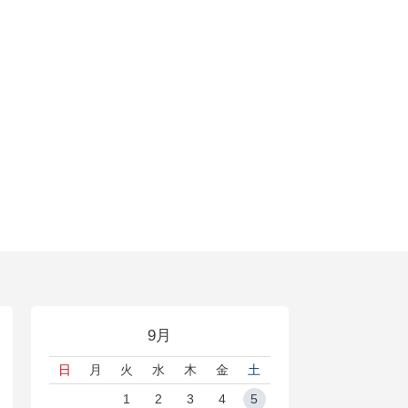
9月
日
月
火
水
木
金
土
1
2
3
4
5