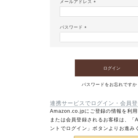
メールアドレス
(必
須)
パスワード
(必
須)
ログイン
パスワードをお忘れですか
連携サービスでログイン・会員登
Amazon.co.jpにご登録の情報を
または会員登録されるお客様は、「Am
ントでログイン」ボタンよりお進み