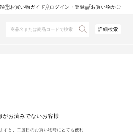
報
お買い物ガイド
ログイン・登録
お買い物かご
詳細検索
録がお済みでないお客様
ますと、二度目のお買い物時にとても便利