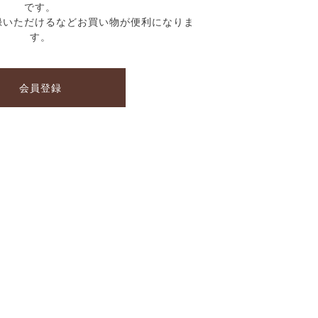
です。
録いただけるなどお買い物が便利になりま
す。
会員登録