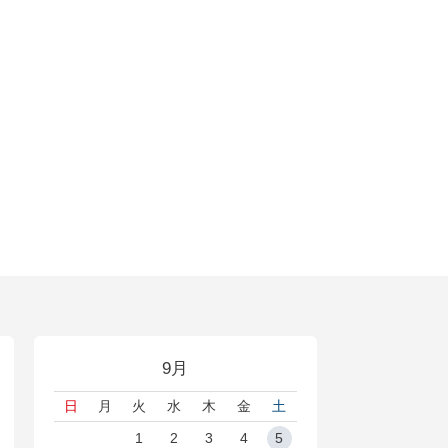
9月
日
月
火
水
木
金
土
1
2
3
4
5