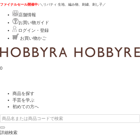
ファイナルセール開催中♪
＼リバティ 生地、編み物、刺繍、刺し子／
店舗情報
お買い物ガイド
ログイン・登録
お買い物かご
0
商品を探す
手芸を学ぶ
初めての方へ
詳細検索