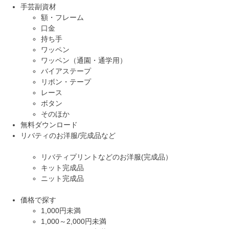
手芸副資材
額・フレーム
口金
持ち手
ワッペン
ワッペン（通園・通学用）
バイアステープ
リボン・テープ
レース
ボタン
そのほか
無料ダウンロード
リバティのお洋服/完成品など
リバティプリントなどのお洋服(完成品）
キット完成品
ニット完成品
価格で探す
1,000円未満
1,000～2,000円未満