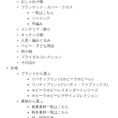
おしゃれ小物
ブランケット・カバー・クロス
一覧はこちら
ソーイング
手編み
インテリア・飾り
キッチン小物
人形・編みぐるみ
ベビー・子ども用品
和小物
ブライダルコレクション
そのほか
生地
ブランドから選ぶ
リバティプリント(ホビーラホビーレ)
リバティプリント(リバティ・ファブリックス)
ホビーラホビーレスタンダードシリーズ
ホビーラホビーレデザインコレクション
素材から選ぶ
春夏素材一覧はこちら
秋冬素材一覧はこちら
綿・綿混生地