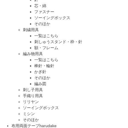
芯・綿
ファスナー
ソーイングボックス
そのほか
刺繍用具
一覧はこちら
刺しゅうスタンド・枠・針
額・フレーム
編み物用具
一覧はこちら
棒針・輪針
かぎ針
そのほか
編み図
刺し子用具
手織り用具
リリヤン
ソーイングボックス
ミシン
そのほか
布用両面テープharudake