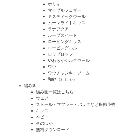
ホリィ
マーブルフェザー
ミスティックウール
ムーンライトキッス
ラナアクア
ループスイート
ロービングキッス
ロービングルル
ロップロップ
やわらかシルクウール
ワウ
ワウチャンキーブーム
和紗（わしゃ）
編み図
編み図一覧はこちら
ウェア
ストール・マフラー・バッグなど服飾小物
キッズ
ベビー
そのほか
無料ダウンロード