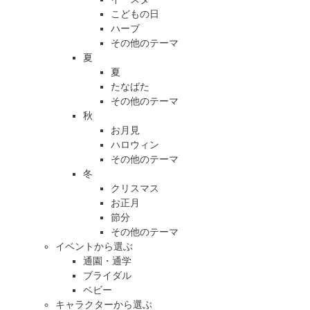
こどもの日
ハーブ
その他のテーマ
夏
夏
たなばた
その他のテーマ
秋
お月見
ハロウィン
その他のテーマ
冬
クリスマス
お正月
節分
その他のテーマ
イベントから選ぶ
通園・通学
ブライダル
ベビー
キャラクターから選ぶ