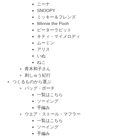
ニーナ
SNOOPY
ミッキー＆フレンズ
Winnie the Pooh
ピーターラビット
キティ・マイメロディ
ムーミン
アリス
いぬ
ねこ
青木和子さん
刺しゅう紀行
つくるものから選ぶ
バッグ・ポーチ
一覧はこちら
ソーイング
手編み
ウエア・ストール・マフラー
一覧はこちら
ソーイング
手編み