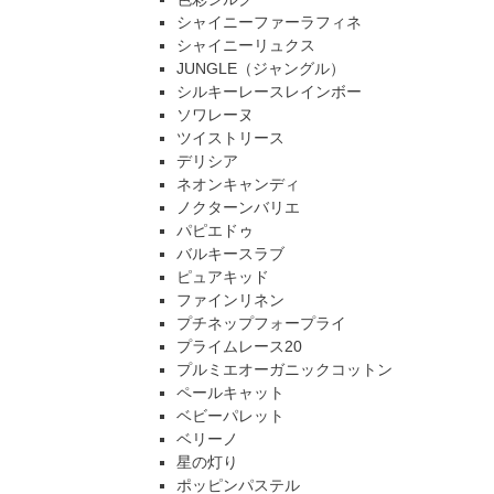
シャイニーファーラフィネ
シャイニーリュクス
JUNGLE（ジャングル）
シルキーレースレインボー
ソワレーヌ
ツイストリース
デリシア
ネオンキャンディ
ノクターンバリエ
パピエドゥ
バルキースラブ
ピュアキッド
ファインリネン
プチネップフォープライ
プライムレース20
プルミエオーガニックコットン
ペールキャット
ベビーパレット
ベリーノ
星の灯り
ポッピンパステル