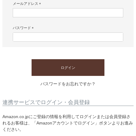
メールアドレス
(
必
須
)
パスワード
(
必
須
)
ログイン
パスワードをお忘れですか？
連携サービスでログイン・会員登録
Amazon.co.jpにご登録の情報を利用してログインまたは会員登録さ
れるお客様は、「Amazonアカウントでログイン」ボタンよりお進み
ください。