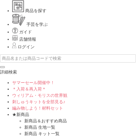
商品を探す
手芸を学ぶ
ガイド
店舗情報
ログイン
詳細検索
サマーセール開催中！
＊入荷＆再入荷＊
ウィリアム・モリスの世界観
刺しゅうキットを全部見る♪
編み物しよう！材料セット
★新商品
新商品＆おすすめ商品
新商品 生地一覧
新商品 キット一覧