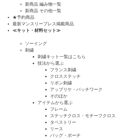
新商品 編み物一覧
新商品 その他一覧
★予約商品
最新マンスリープレス掲載商品
≪キット・材料セット≫
ソーイング
刺繍
刺繍キット一覧はこちら
技法から選ぶ
フランス刺繍
クロスステッチ
リボン刺繍
アップリケ・パッチワーク
そのほか
アイテムから選ぶ
フレーム
ステッチクロス・モチーフクロス
タペストリー
リース
バッグ・ポーチ