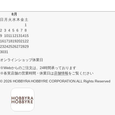
8月
日
月
火
水
木
金
土
1
2
3
4
5
6
7
8
9
10
11
12
13
14
15
16
17
18
19
20
21
22
23
24
25
26
27
28
29
30
31
オンラインショップ休業日
※Webからのご注文は、24時間承っております
※各実店舗の営業時間・休業日は
店舗情報
をご覧ください
© 2026 HOBBYRA HOBBYRE CORPORATION ALL Rights Reserved