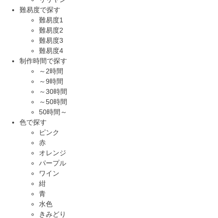
難易度で探す
難易度1
難易度2
難易度3
難易度4
制作時間で探す
～2時間
～9時間
～30時間
～50時間
50時間～
色で探す
ピンク
赤
オレンジ
パープル
ワイン
紺
青
水色
きみどり