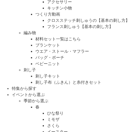
アクセサリー
キッチン小物
つくり方動画
クロスステッチ刺しゅうの【基本の刺し方】
フランス刺しゅう【基本の刺し方】
編み物
材料セット一覧はこちら
ブランケット
ウエア・ストール・マフラー
バッグ・ポーチ
ベビーニット
刺し子
刺し子キット
刺し子布（ふきん）と糸付きセット
特集から探す
イベントから選ぶ
季節から選ぶ
春
ひな祭り
ミモザ
さくら
イースター