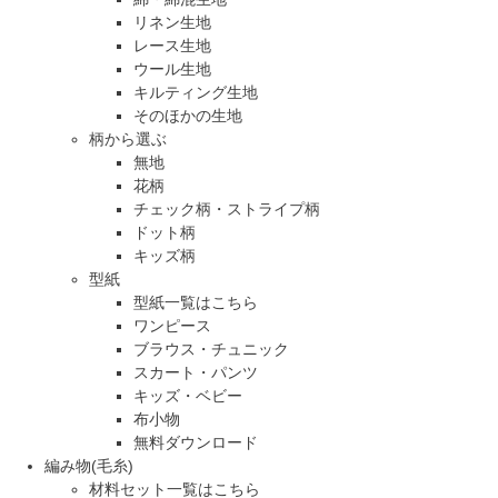
リネン生地
レース生地
ウール生地
キルティング生地
そのほかの生地
柄から選ぶ
無地
花柄
チェック柄・ストライプ柄
ドット柄
キッズ柄
型紙
型紙一覧はこちら
ワンピース
ブラウス・チュニック
スカート・パンツ
キッズ・ベビー
布小物
無料ダウンロード
編み物(毛糸)
材料セット一覧はこちら