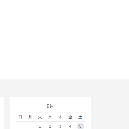
9月
日
月
火
水
木
金
土
1
2
3
4
5