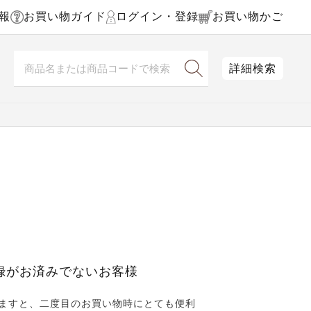
報
お買い物ガイド
ログイン・登録
お買い物かご
詳細検索
録がお済みでないお客様
ますと、二度目のお買い物時にとても便利