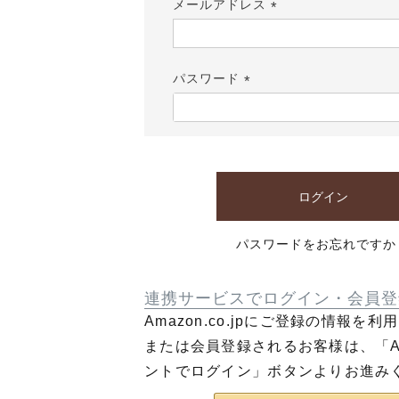
メールアドレス
(必
須)
パスワード
(必
須)
ログイン
パスワードをお忘れですか
連携サービスでログイン・会員登
Amazon.co.jpにご登録の情報を
または会員登録されるお客様は、「Am
ントでログイン」ボタンよりお進み