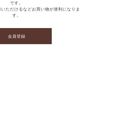
です。
録いただけるなどお買い物が便利になりま
す。
会員登録