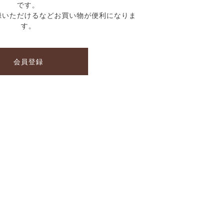
です。
録いただけるなどお買い物が便利になりま
す。
会員登録