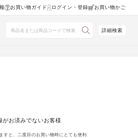
報
お買い物ガイド
ログイン・登録
お買い物かご
詳細検索
録がお済みでないお客様
ますと、二度目のお買い物時にとても便利