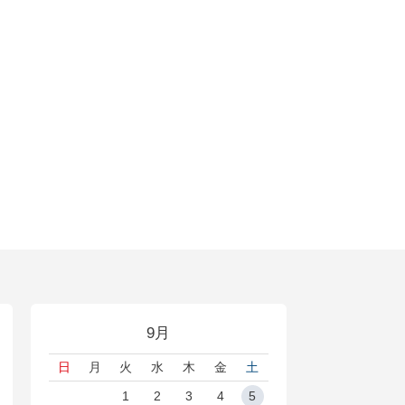
9月
日
月
火
水
木
金
土
1
2
3
4
5