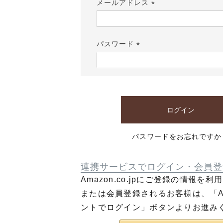
メールアドレス
(必
須)
パスワード
(必
須)
ログイン
パスワードをお忘れですか
連携サービスでログイン・会員登
Amazon.co.jpにご登録の情報を
または会員登録されるお客様は、「Am
ントでログイン」ボタンよりお進み