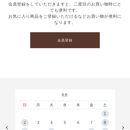
会員登録をしていただきますと、二度目のお買い物時にと
ても便利です。
お気に入り商品をご登録いただけるなどお買い物が便利に
なります。
会員登録
8月
土
日
月
火
水
木
金
土
5
1
2
2
3
4
5
6
7
8