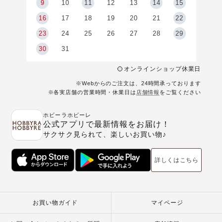
9
9
10
11
12
13
14
15
6
16
17
18
19
20
21
22
23
24
25
26
27
28
29
30
31
オンラインショップ休業日
※Webからのご注文は、24時間承っております
※各実店舗の営業時間・休業日は
店舗情報
をご覧ください
ホビーラホビーレ
公式アプリで最新情報をお届け！
サクサク見られて、楽しいお買い物♪
詳しくはこちら
お買い物ガイド
マイページ