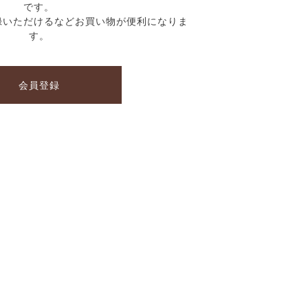
です。
録いただけるなどお買い物が便利になりま
す。
会員登録