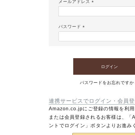
メールアドレス
(必
須)
パスワード
(必
須)
ログイン
パスワードをお忘れですか
連携サービスでログイン・会員登
Amazon.co.jpにご登録の情報を
または会員登録されるお客様は、「Am
ントでログイン」ボタンよりお進み