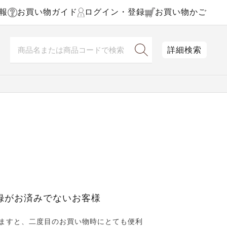
報
お買い物ガイド
ログイン・登録
お買い物かご
詳細検索
録がお済みでないお客様
ますと、二度目のお買い物時にとても便利