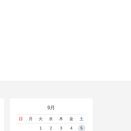
9月
日
月
火
水
木
金
土
1
2
3
4
5