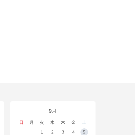
9月
日
月
火
水
木
金
土
1
2
3
4
5