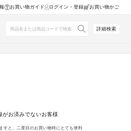
報
お買い物ガイド
ログイン・登録
お買い物かご
詳細検索
録がお済みでないお客様
ますと、二度目のお買い物時にとても便利