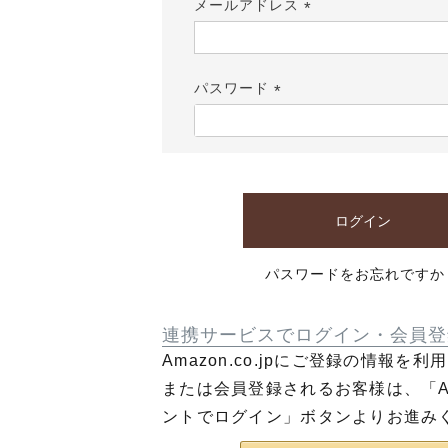
メールアドレス
(必
須)
パスワード
(必
須)
ログイン
パスワードをお忘れですか
連携サービスでログイン・会員登
Amazon.co.jpにご登録の情報を
または会員登録されるお客様は、「Am
ントでログイン」ボタンよりお進み