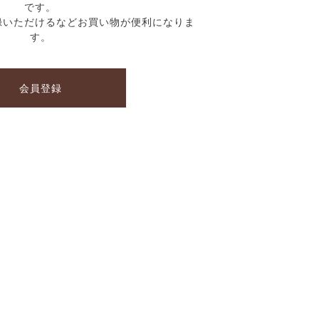
です。
録いただけるなどお買い物が便利になりま
す。
会員登録