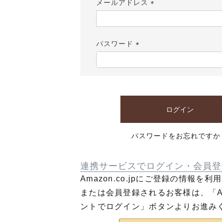
メールアドレス
(必
須)
パスワード
(必
須)
ログイン
パスワードをお忘れですか
連携サービスでログイン・会員登
Amazon.co.jpにご登録の情報を
または会員登録されるお客様は、「Am
ントでログイン」ボタンよりお進み