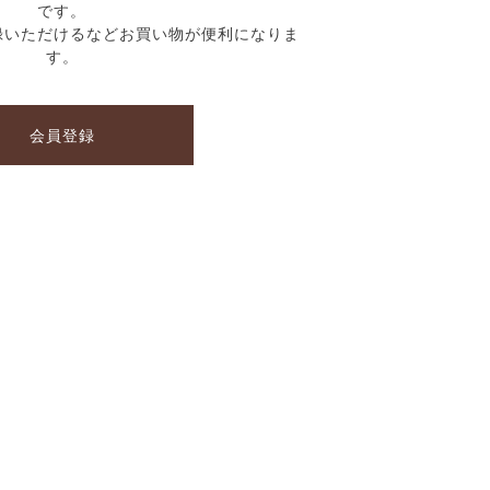
です。
録いただけるなどお買い物が便利になりま
す。
会員登録