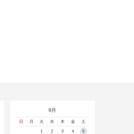
9月
日
月
火
水
木
金
土
1
2
3
4
5