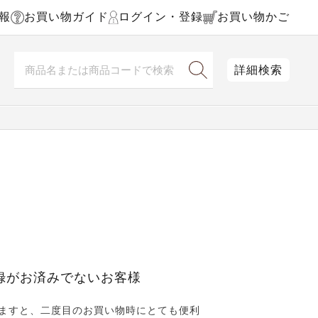
報
お買い物ガイド
ログイン・登録
お買い物かご
詳細検索
録がお済みでないお客様
ますと、二度目のお買い物時にとても便利