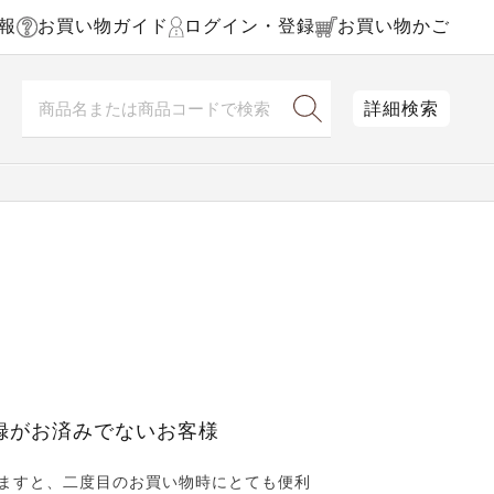
報
お買い物ガイド
ログイン・登録
お買い物かご
詳細検索
録がお済みでないお客様
ますと、二度目のお買い物時にとても便利