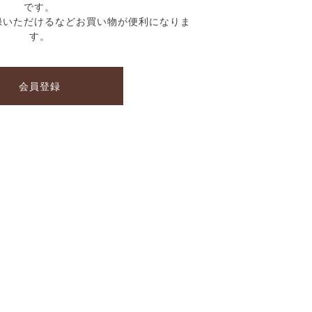
です。
録いただけるなどお買い物が便利になりま
す。
会員登録