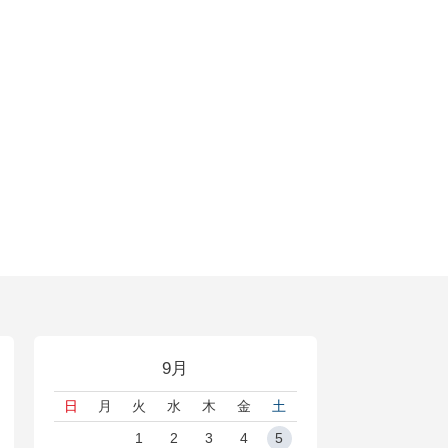
9月
日
月
火
水
木
金
土
1
2
3
4
5