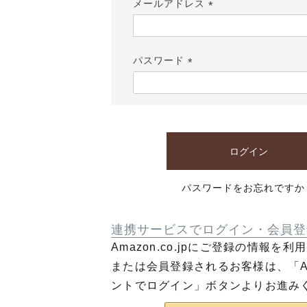
メールアドレス
(必
須)
パスワード
(必
須)
ログイン
パスワードをお忘れですか
連携サービスでログイン・会員登
Amazon.co.jpにご登録の情報を
または会員登録されるお客様は、「Am
ントでログイン」ボタンよりお進み