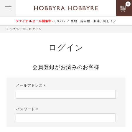
0
ファイナルセール開催中♪
＼リバティ 生地、編み物、刺繍、刺し子／
トップページ
ログイン
ログイン
会員登録がお済みのお客様
メールアドレス
(必
須)
パスワード
(必
須)