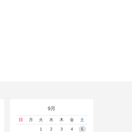
9月
日
月
火
水
木
金
土
1
2
3
4
5