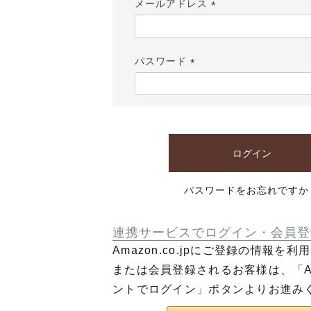
メールアドレス
(必
須)
パスワード
(必
須)
ログイン
パスワードをお忘れですか
連携サービスでログイン・会員登
Amazon.co.jpにご登録の情報を
または会員登録されるお客様は、「Am
ントでログイン」ボタンよりお進み