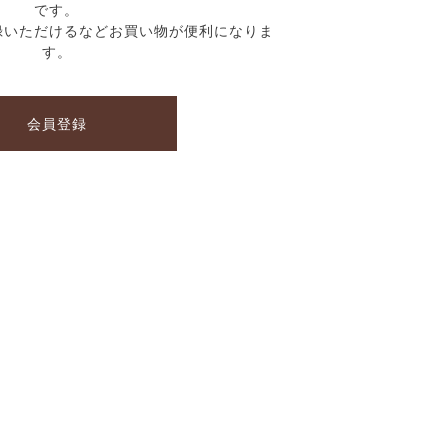
です。
録いただけるなどお買い物が便利になりま
す。
会員登録