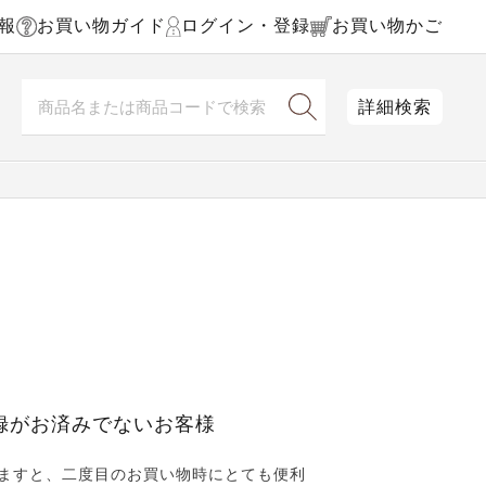
報
お買い物ガイド
ログイン・登録
お買い物かご
詳細検索
録がお済みでないお客様
ますと、二度目のお買い物時にとても便利