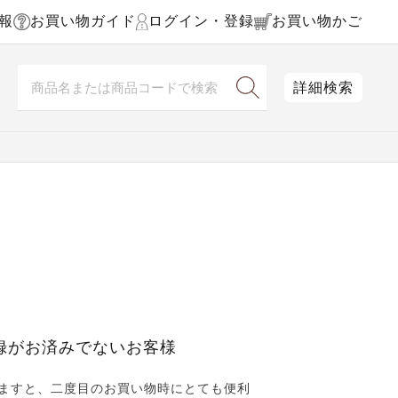
報
お買い物ガイド
ログイン・登録
お買い物かご
詳細検索
録がお済みでないお客様
ますと、二度目のお買い物時にとても便利