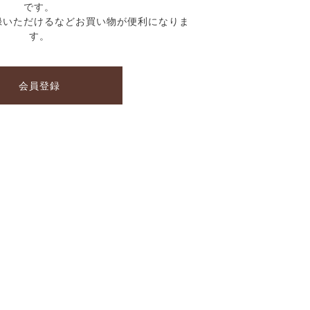
です。
録いただけるなどお買い物が便利になりま
す。
会員登録