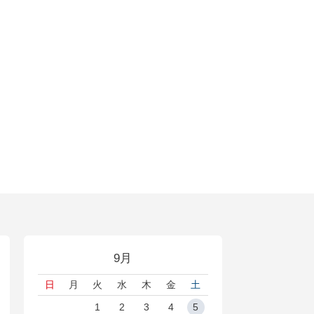
9月
日
月
火
水
木
金
土
1
2
3
4
5