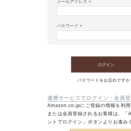
メールアドレス
(必
須)
パスワード
(必
須)
ログイン
パスワードをお忘れですか
連携サービスでログイン・会員登
Amazon.co.jpにご登録の情報を
または会員登録されるお客様は、「Am
ントでログイン」ボタンよりお進み