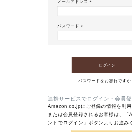
メールアドレス
(必
須)
パスワード
(必
須)
ログイン
パスワードをお忘れですか
連携サービスでログイン・会員登
Amazon.co.jpにご登録の情報を
または会員登録されるお客様は、「Am
ントでログイン」ボタンよりお進み