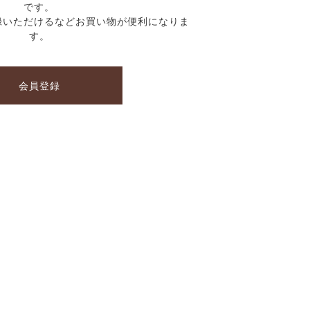
です。
録いただけるなどお買い物が便利になりま
す。
会員登録