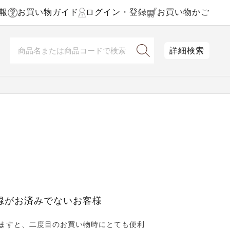
報
お買い物ガイド
ログイン・登録
お買い物かご
詳細検索
録がお済みでないお客様
ますと、二度目のお買い物時にとても便利