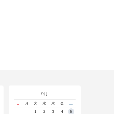
9月
日
月
火
水
木
金
土
1
2
3
4
5