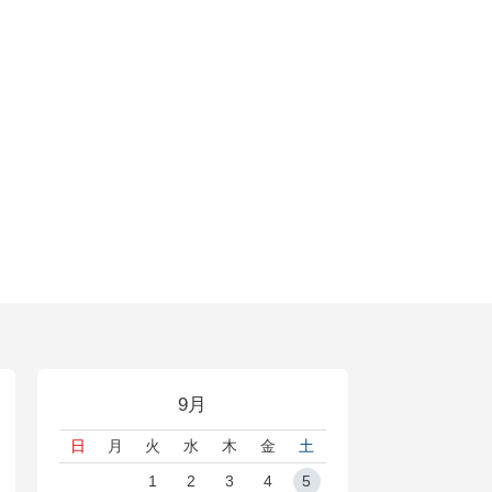
9月
日
月
火
水
木
金
土
1
2
3
4
5