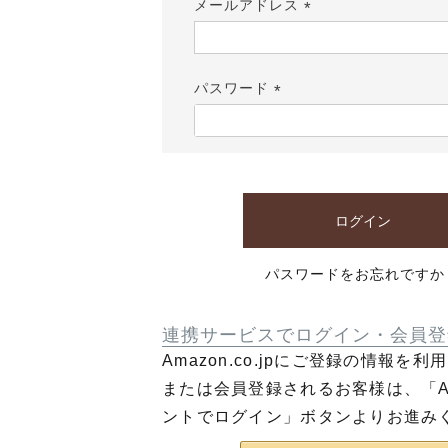
メールアドレス
(必
須)
パスワード
(必
須)
ログイン
パスワードをお忘れですか
連携サービスでログイン・会員登
Amazon.co.jpにご登録の情報を
または会員登録されるお客様は、「Am
ントでログイン」ボタンよりお進み