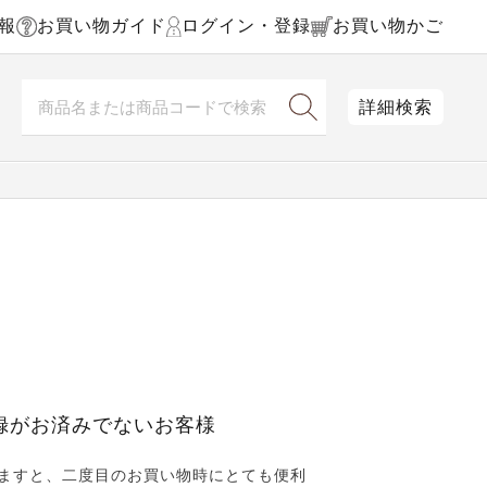
報
お買い物ガイド
ログイン・登録
お買い物かご
詳細検索
録がお済みでないお客様
ますと、二度目のお買い物時にとても便利