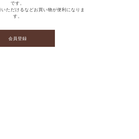
です。
録いただけるなどお買い物が便利になりま
す。
会員登録