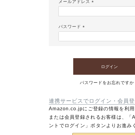
メールアドレス
(必
須)
パスワード
(必
須)
ログイン
パスワードをお忘れですか
連携サービスでログイン・会員登
Amazon.co.jpにご登録の情報を
または会員登録されるお客様は、「Am
ントでログイン」ボタンよりお進み