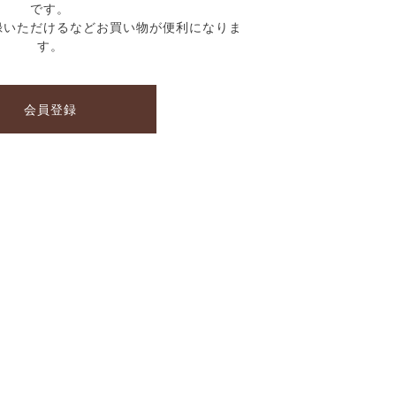
です。
録いただけるなどお買い物が便利になりま
す。
会員登録