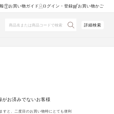
報
お買い物ガイド
ログイン・登録
お買い物かご
詳細検索
録がお済みでないお客様
ますと、二度目のお買い物時にとても便利