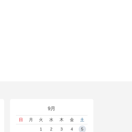
9月
日
月
火
水
木
金
土
1
2
3
4
5