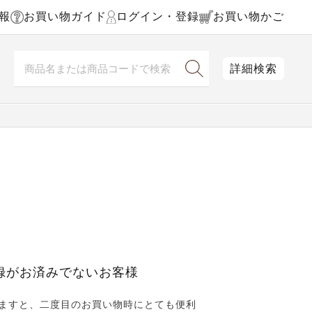
報
お買い物ガイド
ログイン・登録
お買い物かご
詳細検索
録がお済みでないお客様
ますと、二度目のお買い物時にとても便利