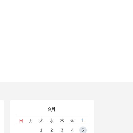
9月
日
月
火
水
木
金
土
1
2
3
4
5