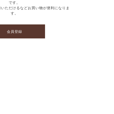
です。
録いただけるなどお買い物が便利になりま
す。
会員登録