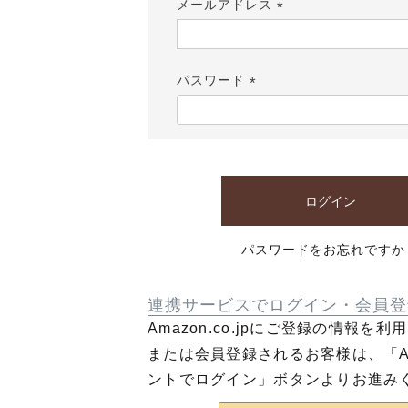
メールアドレス
(必
須)
パスワード
(必
須)
ログイン
パスワードをお忘れですか
連携サービスでログイン・会員登
Amazon.co.jpにご登録の情報を
または会員登録されるお客様は、「Am
ントでログイン」ボタンよりお進み