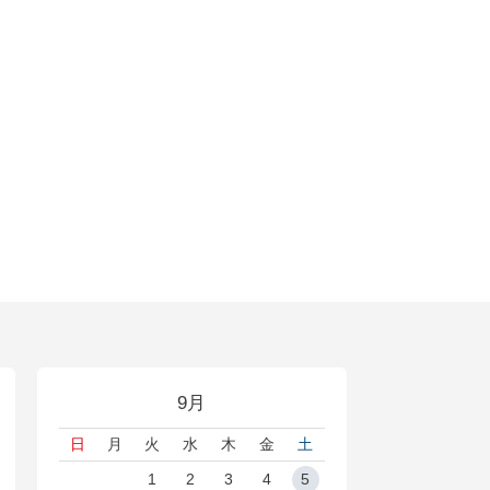
9月
日
月
火
水
木
金
土
1
2
3
4
5