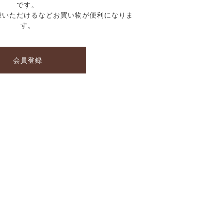
です。
録いただけるなどお買い物が便利になりま
す。
会員登録