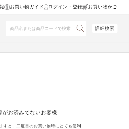
報
お買い物ガイド
ログイン・登録
お買い物かご
詳細検索
録がお済みでないお客様
ますと、二度目のお買い物時にとても便利