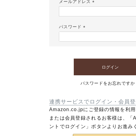
メールアドレス
(必
須)
パスワード
(必
須)
ログイン
パスワードをお忘れですか
連携サービスでログイン・会員登
Amazon.co.jpにご登録の情報を
または会員登録されるお客様は、「Am
ントでログイン」ボタンよりお進み