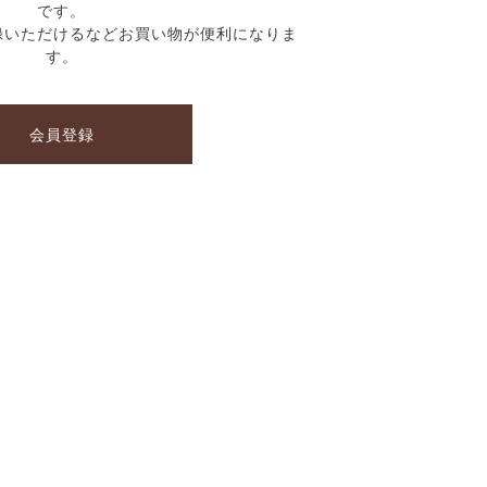
です。
録いただけるなどお買い物が便利になりま
す。
会員登録