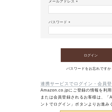
メールアドレス
(必
須)
パスワード
(必
須)
ログイン
パスワードをお忘れですか
連携サービスでログイン・会員登
Amazon.co.jpにご登録の情報を
または会員登録されるお客様は、「Am
ントでログイン」ボタンよりお進み