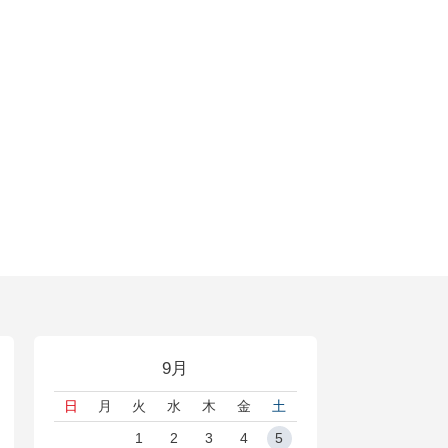
9月
日
月
火
水
木
金
土
1
2
3
4
5