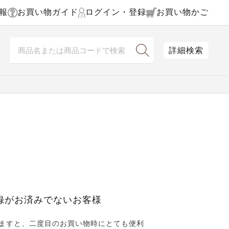
報
お買い物ガイド
ログイン・登録
お買い物かご
詳細検索
録がお済みでないお客様
ますと、二度目のお買い物時にとても便利