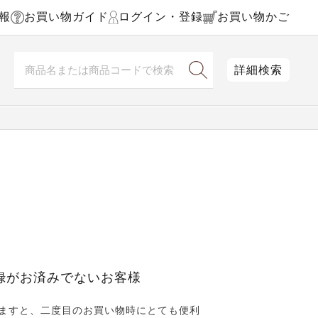
報
お買い物ガイド
ログイン・登録
お買い物かご
詳細検索
録がお済みでないお客様
ますと、二度目のお買い物時にとても便利