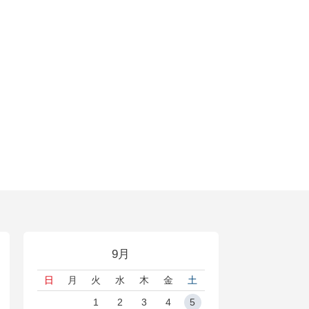
9月
日
月
火
水
木
金
土
1
2
3
4
5