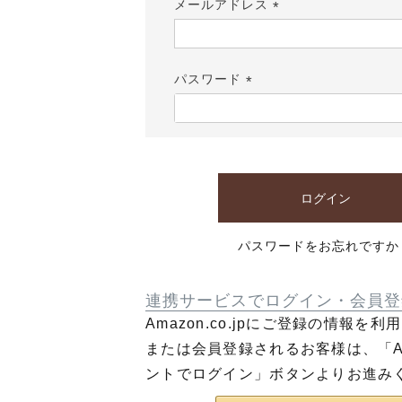
メールアドレス
(必
須)
パスワード
(必
須)
ログイン
パスワードをお忘れですか
連携サービスでログイン・会員登
Amazon.co.jpにご登録の情報を
または会員登録されるお客様は、「Am
ントでログイン」ボタンよりお進み