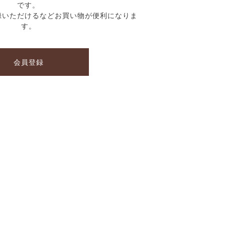
です。
録いただけるなどお買い物が便利になりま
す。
会員登録