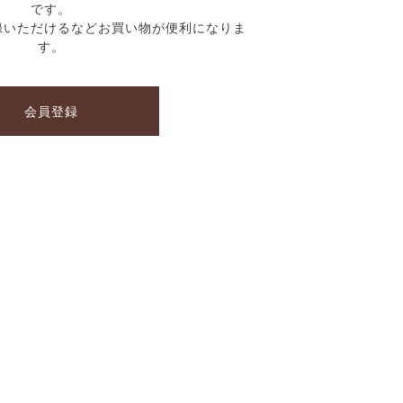
です。
録いただけるなどお買い物が便利になりま
す。
会員登録