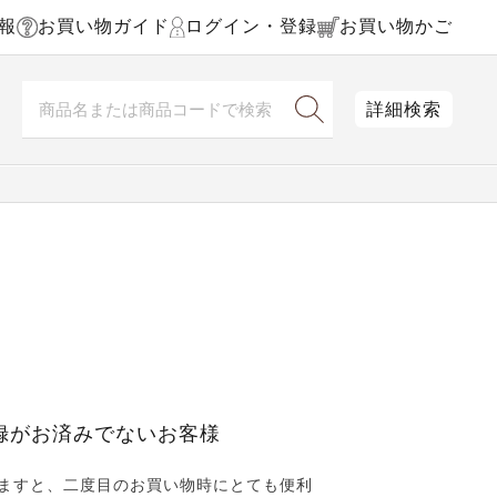
報
お買い物ガイド
ログイン・登録
お買い物かご
詳細検索
録がお済みでないお客様
ますと、二度目のお買い物時にとても便利