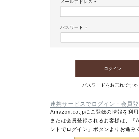
メールアドレス
(必
須)
パスワード
(必
須)
ログイン
パスワードをお忘れですか
連携サービスでログイン・会員登
Amazon.co.jpにご登録の情報を
または会員登録されるお客様は、「Am
ントでログイン」ボタンよりお進み