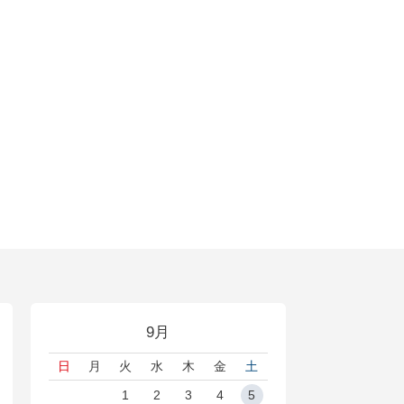
9月
日
月
火
水
木
金
土
1
2
3
4
5