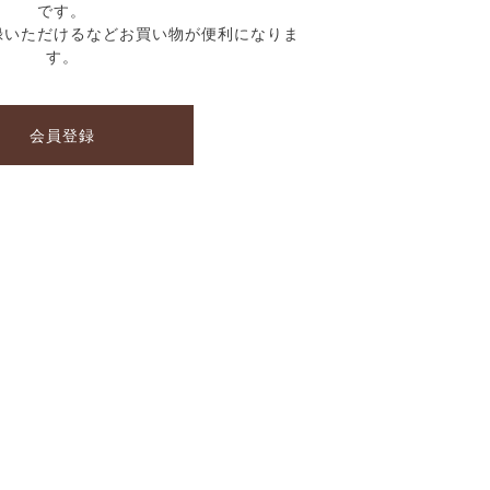
です。
録いただけるなどお買い物が便利になりま
す。
会員登録