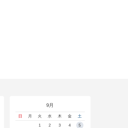
9月
日
月
火
水
木
金
土
1
2
3
4
5