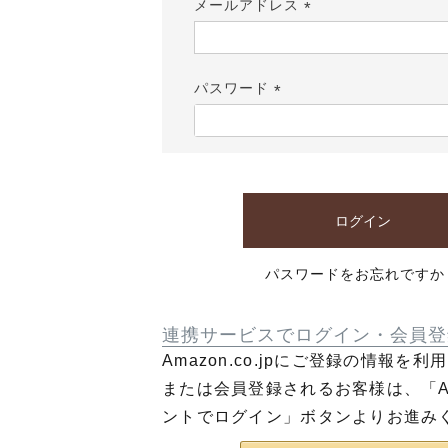
メールアドレス
(必
須)
パスワード
(必
須)
ログイン
パスワードをお忘れですか
連携サービスでログイン・会員登
Amazon.co.jpにご登録の情報を
または会員登録されるお客様は、「Am
ントでログイン」ボタンよりお進み