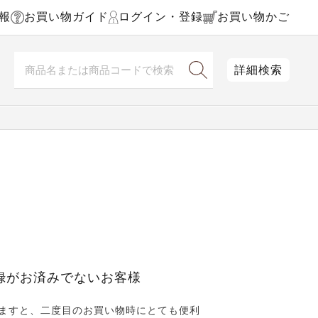
報
お買い物ガイド
ログイン・登録
お買い物かご
詳細検索
録がお済みでないお客様
ますと、二度目のお買い物時にとても便利