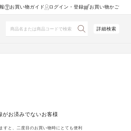
報
お買い物ガイド
ログイン・登録
お買い物かご
詳細検索
録がお済みでないお客様
ますと、二度目のお買い物時にとても便利