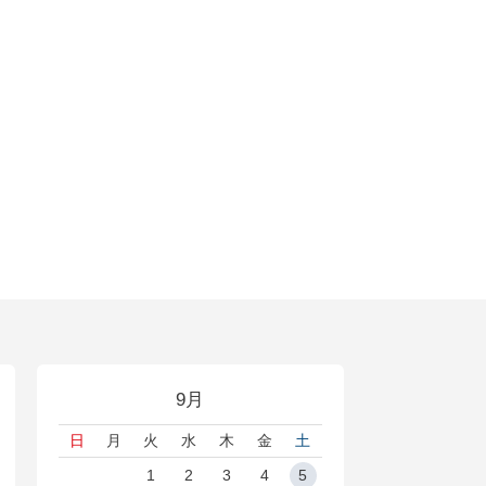
9月
日
月
火
水
木
金
土
1
2
3
4
5