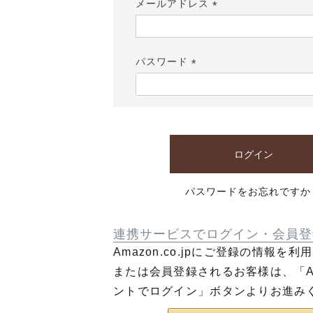
メールアドレス
(必
須)
パスワード
(必
須)
ログイン
パスワードをお忘れですか
連携サービスでログイン・会員登
Amazon.co.jpにご登録の情報を
または会員登録されるお客様は、「Am
ントでログイン」ボタンよりお進み