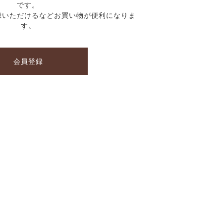
です。
録いただけるなどお買い物が便利になりま
す。
会員登録