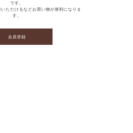
です。
録いただけるなどお買い物が便利になりま
す。
会員登録