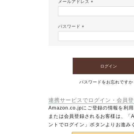
メールアドレス
(必
須)
パスワード
(必
須)
ログイン
パスワードをお忘れですか
連携サービスでログイン・会員登
Amazon.co.jpにご登録の情報を
または会員登録されるお客様は、「Am
ントでログイン」ボタンよりお進み