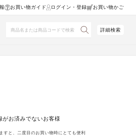
報
お買い物ガイド
ログイン・登録
お買い物かご
詳細検索
録がお済みでないお客様
ますと、二度目のお買い物時にとても便利