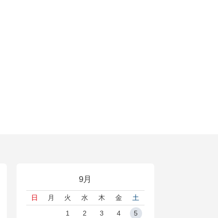
9月
日
月
火
水
木
金
土
1
2
3
4
5