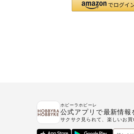
ホビーラホビーレ
公式アプリで最新情報
サクサク見られて、楽しいお買