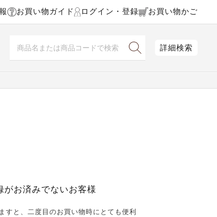
報
お買い物ガイド
ログイン・登録
お買い物かご
詳細検索
録がお済みでないお客様
ますと、二度目のお買い物時にとても便利