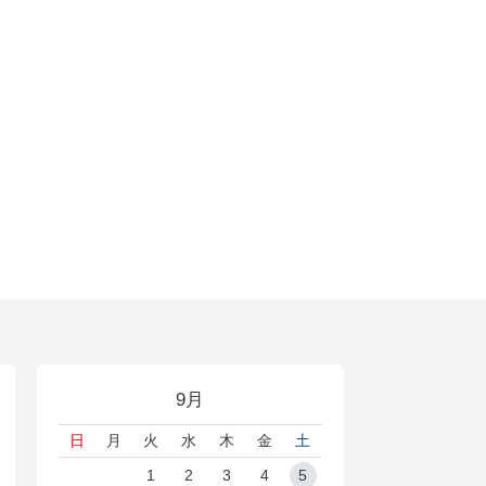
9月
日
月
火
水
木
金
土
1
2
3
4
5