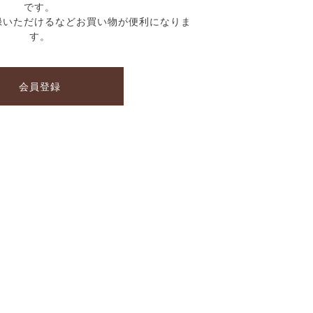
です。
録いただけるなどお買い物が便利になりま
す。
会員登録