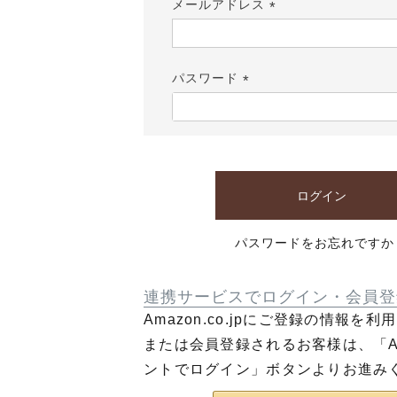
メールアドレス
(必
須)
パスワード
(必
須)
ログイン
パスワードをお忘れですか
連携サービスでログイン・会員登
Amazon.co.jpにご登録の情報を
または会員登録されるお客様は、「Am
ントでログイン」ボタンよりお進み