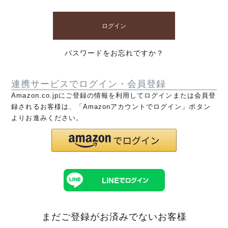
ログイン
パスワードをお忘れですか？
連携サービスでログイン・会員登録
Amazon.co.jpにご登録の情報を利用してログインまたは会員登
録されるお客様は、「Amazonアカウントでログイン」ボタン
よりお進みください。
まだご登録がお済みでないお客様