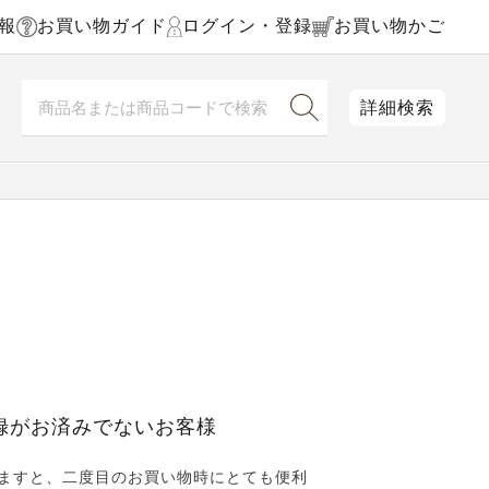
報
お買い物ガイド
ログイン・登録
お買い物かご
詳細検索
録がお済みでないお客様
ますと、二度目のお買い物時にとても便利