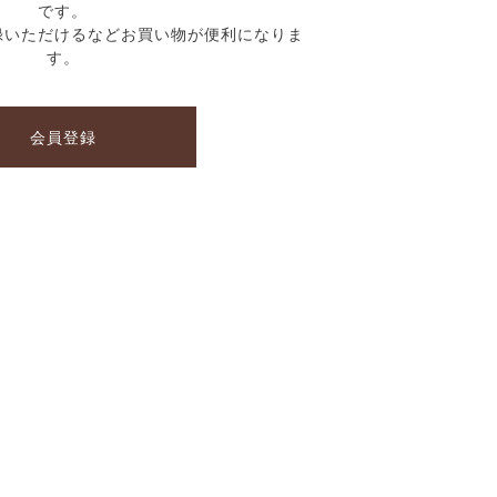
です。
録いただけるなどお買い物が便利になりま
す。
会員登録