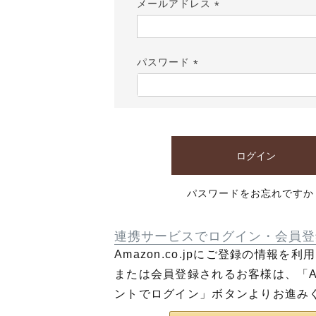
メールアドレス
(必
須)
パスワード
(必
須)
ログイン
パスワードをお忘れですか
連携サービスでログイン・会員登
Amazon.co.jpにご登録の情報を
または会員登録されるお客様は、「Am
ントでログイン」ボタンよりお進み