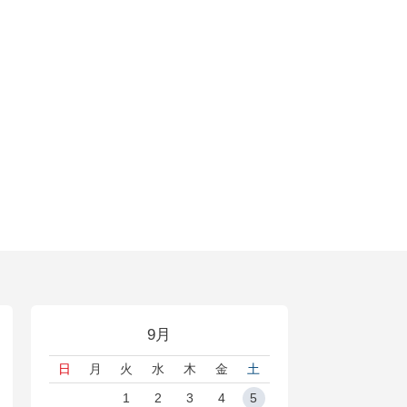
9月
日
月
火
水
木
金
土
1
2
3
4
5