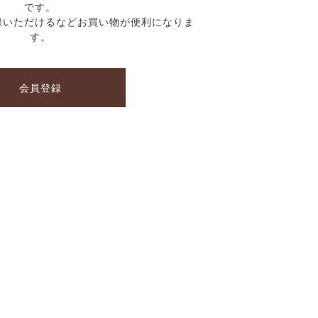
です。
録いただけるなどお買い物が便利になりま
す。
会員登録