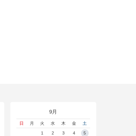
9月
日
月
火
水
木
金
土
1
2
3
4
5