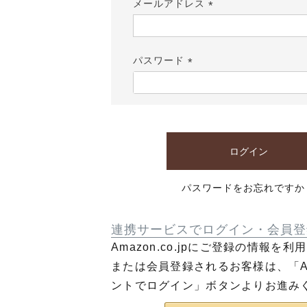
メールアドレス
(必
須)
パスワード
(必
須)
ログイン
パスワードをお忘れですか
連携サービスでログイン・会員登
Amazon.co.jpにご登録の情報を
または会員登録されるお客様は、「Am
ントでログイン」ボタンよりお進み