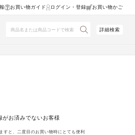
報
お買い物ガイド
ログイン・登録
お買い物かご
詳細検索
録がお済みでないお客様
ますと、二度目のお買い物時にとても便利