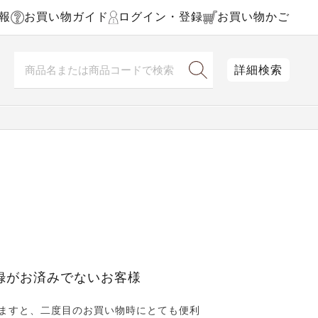
報
お買い物ガイド
ログイン・登録
お買い物かご
詳細検索
録がお済みでないお客様
ますと、二度目のお買い物時にとても便利