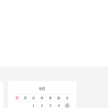
9月
日
月
火
水
木
金
土
1
2
3
4
5