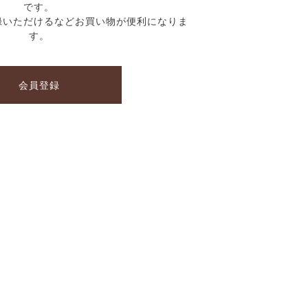
です。
録いただけるなどお買い物が便利になりま
す。
会員登録