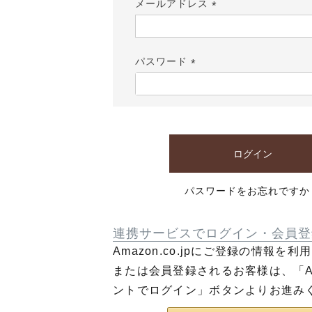
メールアドレス
(必
須)
パスワード
(必
須)
ログイン
パスワードをお忘れですか
連携サービスでログイン・会員登
Amazon.co.jpにご登録の情報を
または会員登録されるお客様は、「Am
ントでログイン」ボタンよりお進み