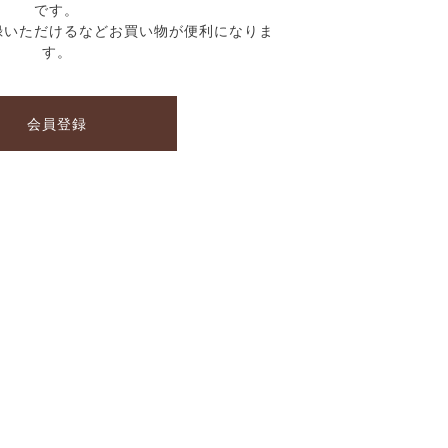
です。
録いただけるなどお買い物が便利になりま
す。
会員登録