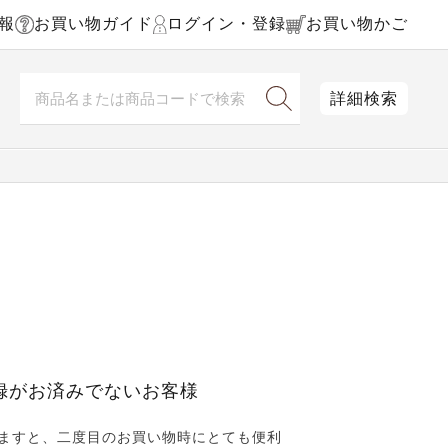
報
お買い物ガイド
ログイン・登録
お買い物かご
詳細検索
録がお済みでないお客様
ますと、二度目のお買い物時にとても便利