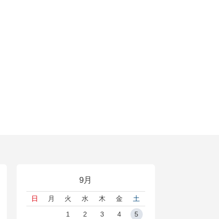
9月
日
月
火
水
木
金
土
1
2
3
4
5