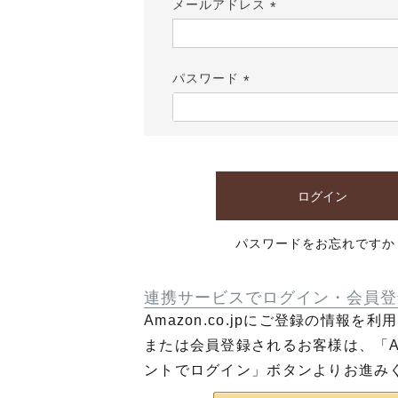
メールアドレス
(必
須)
パスワード
(必
須)
ログイン
パスワードをお忘れですか
連携サービスでログイン・会員登
Amazon.co.jpにご登録の情報を
または会員登録されるお客様は、「Am
ントでログイン」ボタンよりお進み