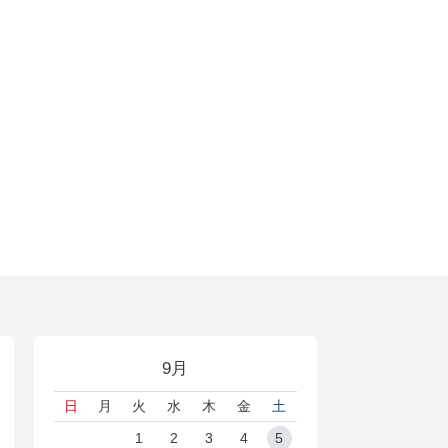
9月
日
月
火
水
木
金
土
1
2
3
4
5