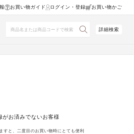
報
お買い物ガイド
ログイン・登録
お買い物かご
詳細検索
録がお済みでないお客様
ますと、二度目のお買い物時にとても便利