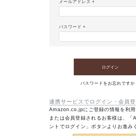
メールアドレス
(必
須)
パスワード
(必
須)
ログイン
パスワードをお忘れですか
連携サービスでログイン・会員登
Amazon.co.jpにご登録の情報を
または会員登録されるお客様は、「Am
ントでログイン」ボタンよりお進み