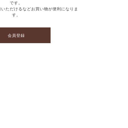
です。
録いただけるなどお買い物が便利になりま
す。
会員登録