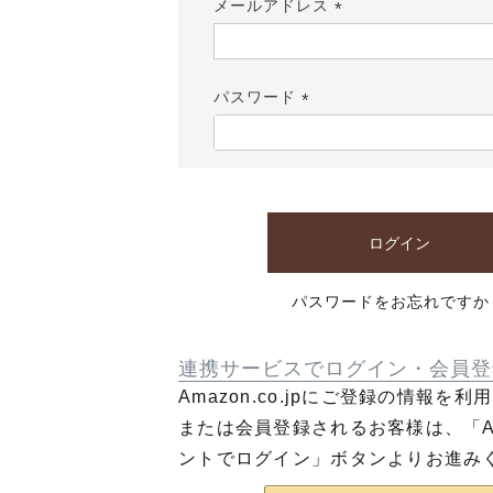
メールアドレス
(必
須)
パスワード
(必
須)
ログイン
パスワードをお忘れですか
連携サービスでログイン・会員登
Amazon.co.jpにご登録の情報を
または会員登録されるお客様は、「Am
ントでログイン」ボタンよりお進み