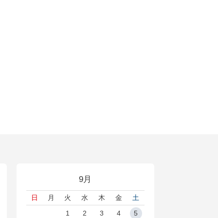
9月
日
月
火
水
木
金
土
1
2
3
4
5