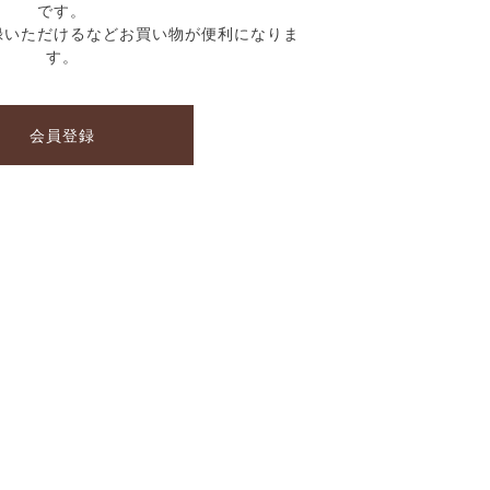
です。
録いただけるなどお買い物が便利になりま
す。
会員登録