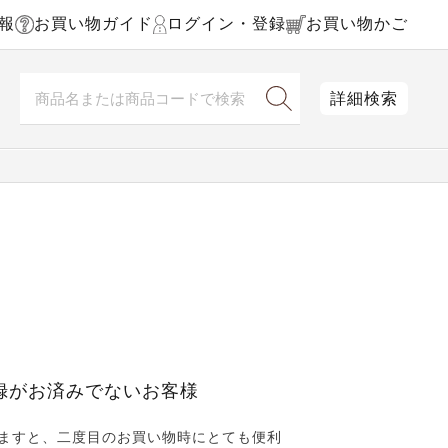
報
お買い物ガイド
ログイン・登録
お買い物かご
詳細検索
録がお済みでないお客様
ますと、二度目のお買い物時にとても便利