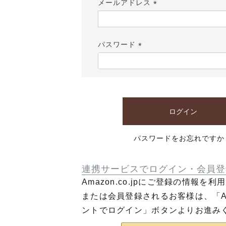
メールアドレス
(必
須)
パスワード
(必
須)
ログイン
パスワードをお忘れですか
連携サービスでログイン・会員登
Amazon.co.jpにご登録の情報を
または会員登録されるお客様は、「Am
ントでログイン」ボタンよりお進み