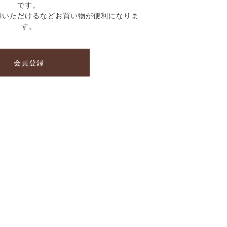
です。
録いただけるなどお買い物が便利になりま
す。
会員登録