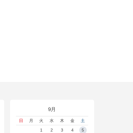
9月
日
月
火
水
木
金
土
1
2
3
4
5