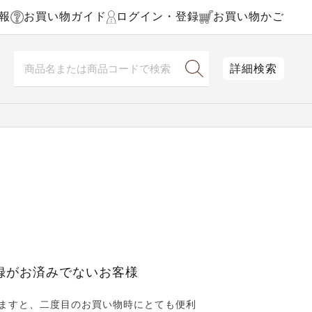
報
お買い物ガイド
ログイン・登録
お買い物かご
詳細検索
録がお済みでないお客様
ますと、二度目のお買い物時にとても便利