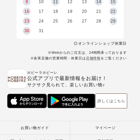
9
9
10
11
12
13
14
15
6
16
17
18
19
20
21
22
23
24
25
26
27
28
29
30
31
オンラインショップ休業日
※Webからのご注文は、24時間承っております
※各実店舗の営業時間・休業日は
店舗情報
をご覧ください
ホビーラホビーレ
公式アプリで最新情報をお届け！
サクサク見られて、楽しいお買い物♪
詳しくはこちら
お買い物ガイド
マイページ