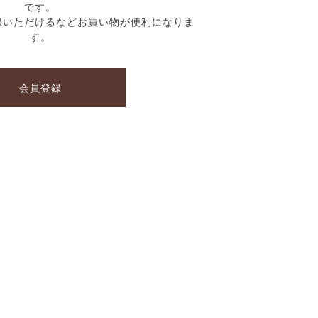
です。
録いただけるなどお買い物が便利になりま
す。
会員登録