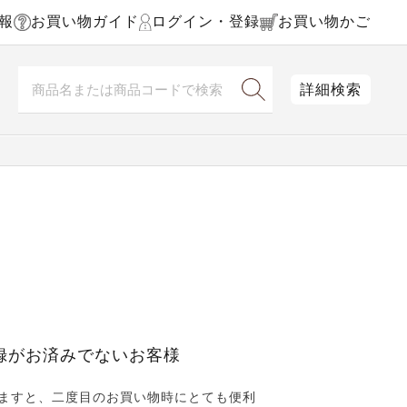
報
お買い物ガイド
ログイン・登録
お買い物かご
詳細検索
録がお済みでないお客様
ますと、二度目のお買い物時にとても便利