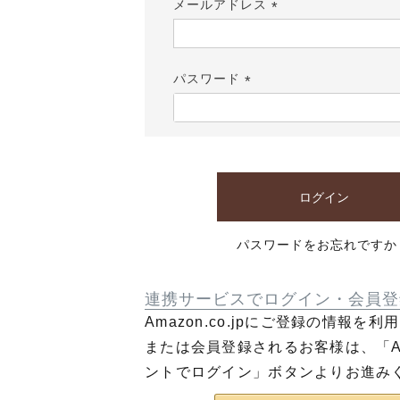
メールアドレス
(必
須)
パスワード
(必
須)
ログイン
パスワードをお忘れですか
連携サービスでログイン・会員登
Amazon.co.jpにご登録の情報を
または会員登録されるお客様は、「Am
ントでログイン」ボタンよりお進み