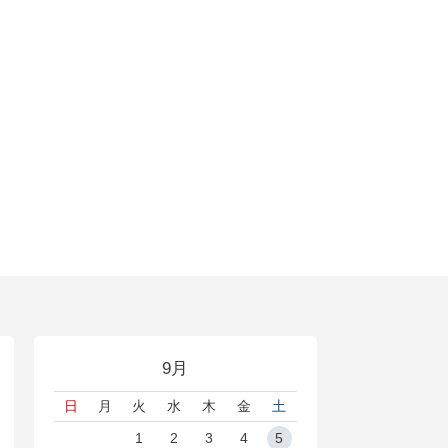
9月
日
月
火
水
木
金
土
1
2
3
4
5