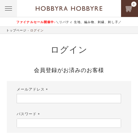
0
ファイナルセール開催中♪
＼リバティ 生地、編み物、刺繍、刺し子／
トップページ
ログイン
ログイン
会員登録がお済みのお客様
メールアドレス
(必
須)
パスワード
(必
須)