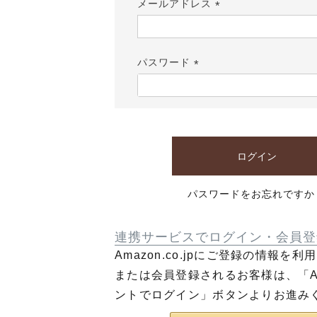
メールアドレス
(必
須)
パスワード
(必
須)
ログイン
パスワードをお忘れですか
連携サービスでログイン・会員登
Amazon.co.jpにご登録の情報を
または会員登録されるお客様は、「Am
ントでログイン」ボタンよりお進み