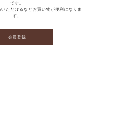
です。
録いただけるなどお買い物が便利になりま
す。
会員登録