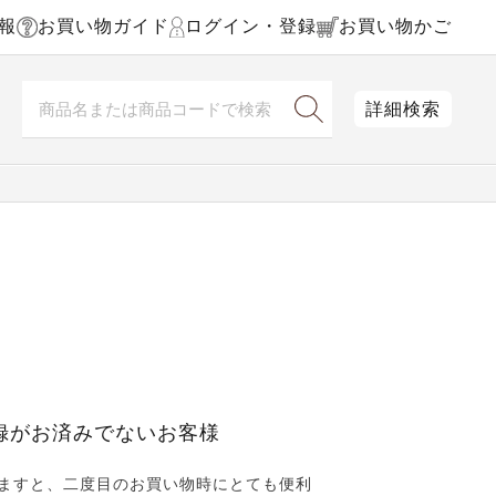
報
お買い物ガイド
ログイン・登録
お買い物かご
詳細検索
録がお済みでないお客様
ますと、二度目のお買い物時にとても便利