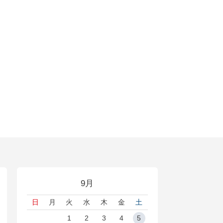
9月
日
月
火
水
木
金
土
1
2
3
4
5